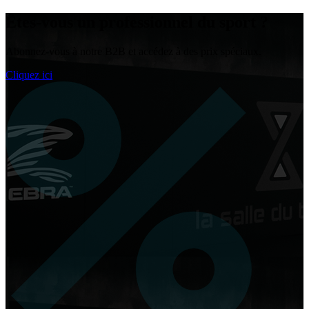
Êtes-vous un
professionnel du sport
?
Abonnez-vous à notre B2B et accédez à des prix spéciaux.
Cliquez ici