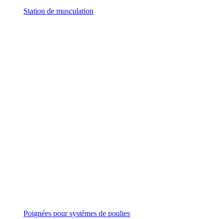
Station de musculation
Poignées pour systèmes de poulies