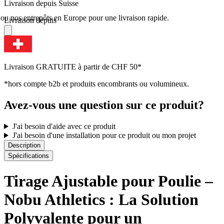
Livraison depuis Suisse
u nos entrepôts en Europe pour une livraison rapide.
Livraison depuis
Livraison GRATUITE à partir de CHF 50*
*hors compte b2b et produits encombrants ou volumineux.
Avez-vous une question sur ce produit?
J'ai besoin d'aide avec ce produit
J'ai besoin d'une installation pour ce produit ou mon projet
Description
Spécifications
Tirage Ajustable pour Poulie –
Nobu Athletics : La Solution
Polyvalente pour un