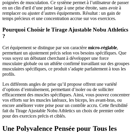
poignées de musculation. Ce système permet à l’utilisateur de passer
en un clin d'œil d’une prise large à une prise étroite, sans avoir à
remplacer ou ajuster d’autres équipements. Résultat : un gain de
temps précieux et une concentration accrue sur vos exercices.
Pourquoi Choisir le Tirage Ajustable Nobu Athletics
?
Cet équipement se distingue par son caractère
micro-réglable
,
permettant un ajustement précis selon vos besoins spécifiques. Que
vous soyez un débutant cherchant à développer une force
musculaire globale ou un athlète confirmé travaillant sur des groupes
musculaires spécifiques, ce produit s’adapte parfaitement à tous les
profils.
Les différents angles de prise qu’il propose offrent une variété
d’options d’entraînement, permettant d’isoler ou de solliciter
efficacement des muscles spécifiques. Ainsi, vous pouvez concentrer
vos efforts sur les muscles latéraux, les biceps, les avant-bras, ou
encore améliorer votre prise pour un contrôle accru. Cette flexibilité
fait du Tirage Ajustable Nobu Athletics un choix de premier ordre
pour des exercices précis et ciblés.
Une Polyvalence Pensée pour Tous les