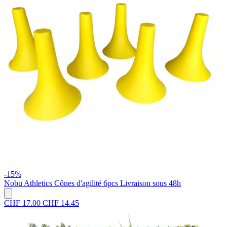
-15%
Nobu Athletics
Cônes d'agilité 6pcs
Livraison sous 48h
CHF 17.00
CHF 14.45