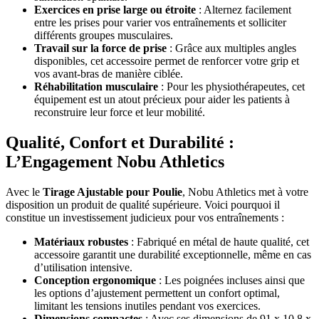
Exercices en prise large ou étroite
: Alternez facilement
entre les prises pour varier vos entraînements et solliciter
différents groupes musculaires.
Travail sur la force de prise
: Grâce aux multiples angles
disponibles, cet accessoire permet de renforcer votre grip et
vos avant-bras de manière ciblée.
Réhabilitation musculaire
: Pour les physiothérapeutes, cet
équipement est un atout précieux pour aider les patients à
reconstruire leur force et leur mobilité.
Qualité, Confort et Durabilité :
L’Engagement Nobu Athletics
Avec le
Tirage Ajustable pour Poulie
, Nobu Athletics met à votre
disposition un produit de qualité supérieure. Voici pourquoi il
constitue un investissement judicieux pour vos entraînements :
Matériaux robustes
: Fabriqué en métal de haute qualité, cet
accessoire garantit une durabilité exceptionnelle, même en cas
d’utilisation intensive.
Conception ergonomique
: Les poignées incluses ainsi que
les options d’ajustement permettent un confort optimal,
limitant les tensions inutiles pendant vos exercices.
Dimensions compactes
: Avec ses dimensions de 91 x 10,8 x