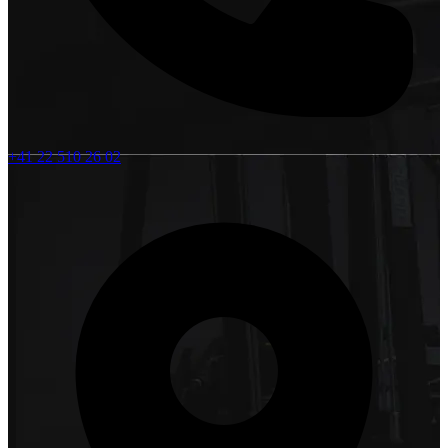
+41 22 510 26 02