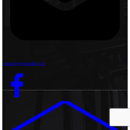
contact@sportaddict.ch