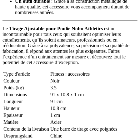
Un outil durable
: Grâce à sa construction métallique de
haute qualité, cet accessoire vous accompagnera durant de
nombreuses années.
Le
Tirage Ajustable pour Poulie Nobu Athletics
est un
incontournable pour tous ceux qui souhaitent optimiser leurs
entraînements, qu’ils soient amateurs, professionnels ou en
rééducation. Grâce à sa polyvalence, sa précision et sa qualité de
fabrication, il répond aux attentes les plus exigeantes. Faites
l’expérience d’un entraînement sur mesure et découvrez tout le
potentiel de cet accessoire d’exception.
Type d'article
Fitness : accessoires
Couleur
Noir
Poids (kg)
3.5
Dimensions
91 x 10.8 x 1 cm
Longueur
91 cm
Hauteur
10.8 cm
Epaisseur
1 cm
Matière
Acier
Contenu de la livraison
Une barre de tirage avec poignées
Ursprungsland
Chine