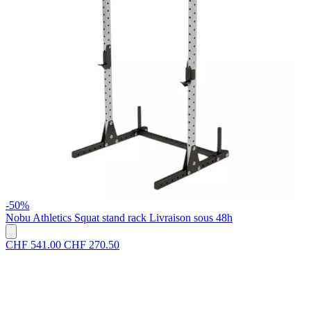
-50%
Nobu Athletics
Squat stand rack
Livraison sous 48h
CHF 541.00
CHF 270.50