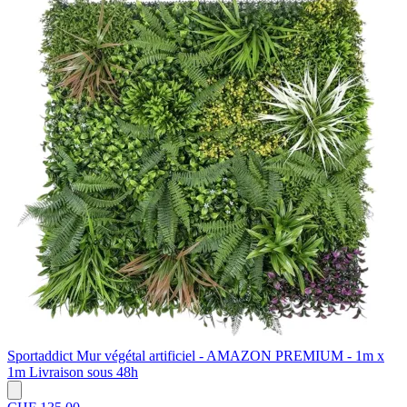
Sportaddict
Mur végétal artificiel - AMAZON PREMIUM - 1m x
1m
Livraison sous 48h