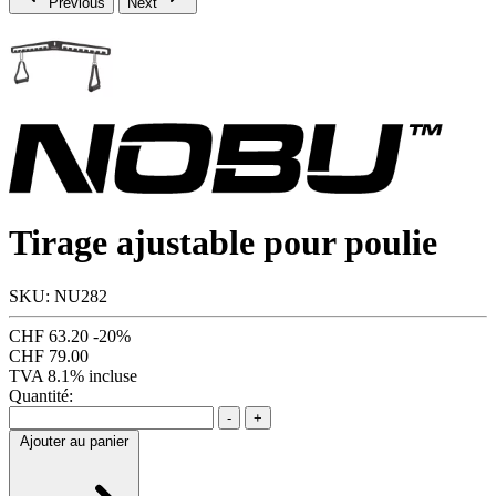
Previous
Next
Tirage ajustable pour poulie
SKU: NU282
CHF 63.20
-20%
CHF 79.00
TVA 8.1% incluse
Quantité:
-
+
Ajouter au panier