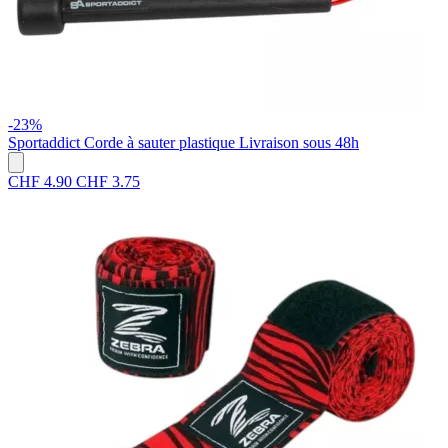
-23%
Sportaddict
Corde à sauter plastique
Livraison sous 48h
CHF 4.90
CHF 3.75