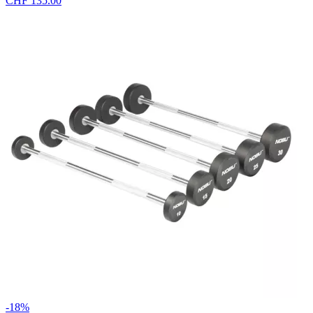
CHF 135.00
-18%