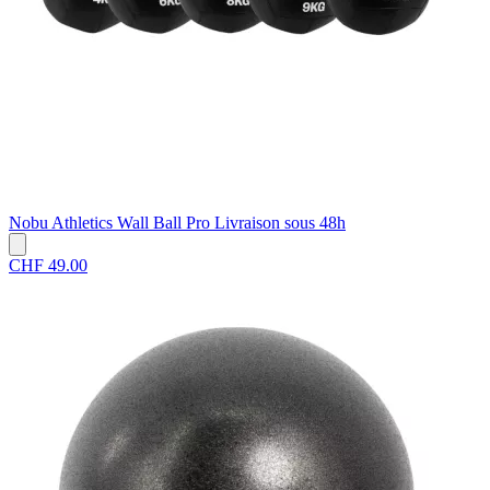
Nobu Athletics
Wall Ball Pro
Livraison sous 48h
CHF 49.00