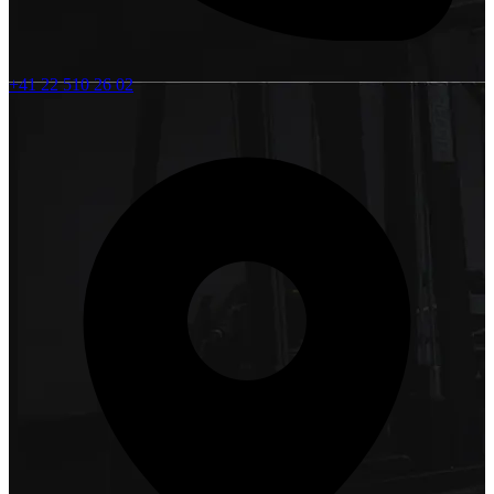
+41 22 510 26 02