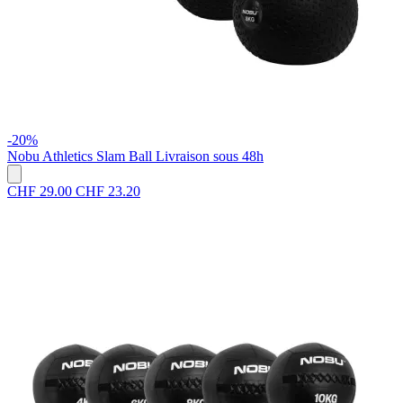
-20%
Nobu Athletics
Slam Ball
Livraison sous 48h
CHF 29.00
CHF 23.20