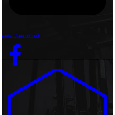
contact@sportaddict.ch