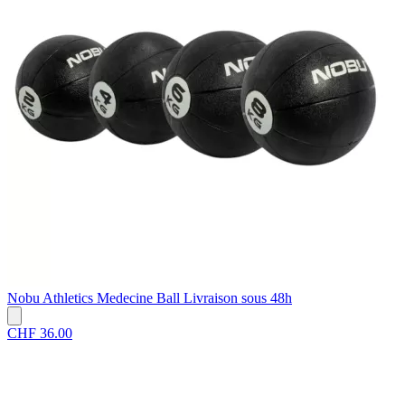
Nobu Athletics
Medecine Ball
Livraison sous 48h
CHF 36.00