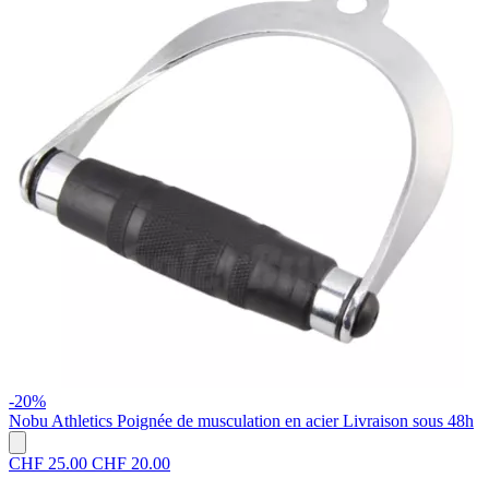
-20%
Nobu Athletics
Poignée de musculation en acier
Livraison sous 48h
CHF 25.00
CHF 20.00