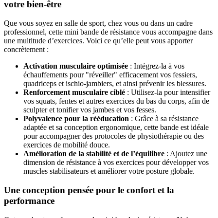
votre bien-être
Que vous soyez en salle de sport, chez vous ou dans un cadre
professionnel, cette mini bande de résistance vous accompagne dans
une multitude d’exercices. Voici ce qu’elle peut vous apporter
concrètement :
Activation musculaire optimisée
: Intégrez-la à vos
échauffements pour "réveiller" efficacement vos fessiers,
quadriceps et ischio-jambiers, et ainsi prévenir les blessures.
Renforcement musculaire ciblé
: Utilisez-la pour intensifier
vos squats, fentes et autres exercices du bas du corps, afin de
sculpter et tonifier vos jambes et vos fesses.
Polyvalence pour la rééducation
: Grâce à sa résistance
adaptée et sa conception ergonomique, cette bande est idéale
pour accompagner des protocoles de physiothérapie ou des
exercices de mobilité douce.
Amélioration de la stabilité et de l’équilibre
: Ajoutez une
dimension de résistance à vos exercices pour développer vos
muscles stabilisateurs et améliorer votre posture globale.
Une conception pensée pour le confort et la
performance