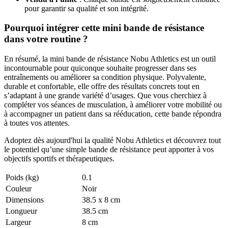
pour garantir sa qualité et son intégrité.
Pourquoi intégrer cette mini bande de résistance
dans votre routine ?
En résumé, la mini bande de résistance Nobu Athletics est un outil
incontournable pour quiconque souhaite progresser dans ses
entraînements ou améliorer sa condition physique. Polyvalente,
durable et confortable, elle offre des résultats concrets tout en
s’adaptant à une grande variété d’usages. Que vous cherchiez à
compléter vos séances de musculation, à améliorer votre mobilité ou
à accompagner un patient dans sa rééducation, cette bande répondra
à toutes vos attentes.
Adoptez dès aujourd'hui la qualité Nobu Athletics et découvrez tout
le potentiel qu’une simple bande de résistance peut apporter à vos
objectifs sportifs et thérapeutiques.
Poids (kg)
0.1
Couleur
Noir
Dimensions
38.5 x 8 cm
Longueur
38.5 cm
Largeur
8 cm