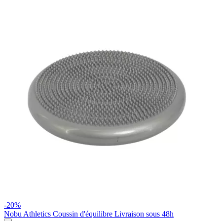
-20%
Nobu Athletics
Coussin d'équilibre
Livraison sous 48h