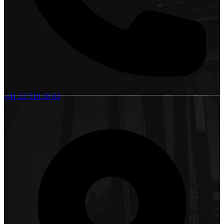
+41 22 510 26 02