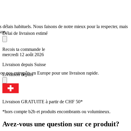
s délais habituels. Nous faisons de notre mieux pour la respecter, mais
son.
Délai de livraison estimé
Recois ta commande le
mercredi 12 août 2026
Livraison depuis Suisse
u nos entrepôts en Europe pour une livraison rapide.
Livraison depuis
Livraison GRATUITE à partir de CHF 50*
*hors compte b2b et produits encombrants ou volumineux.
Avez-vous une question sur ce produit?