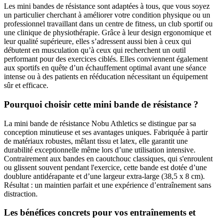
Les mini bandes de résistance sont adaptées à tous, que vous soyez
un particulier cherchant à améliorer votre condition physique ou un
professionnel travaillant dans un centre de fitness, un club sportif ou
une clinique de physiothérapie. Grâce à leur design ergonomique et
leur qualité supérieure, elles s’adressent aussi bien à ceux qui
débutent en musculation qu’à ceux qui recherchent un outil
performant pour des exercices ciblés. Elles conviennent également
aux sportifs en quête d’un échauffement optimal avant une séance
intense ou à des patients en rééducation nécessitant un équipement
sûr et efficace.
Pourquoi choisir cette mini bande de résistance ?
La mini bande de résistance Nobu Athletics se distingue par sa
conception minutieuse et ses avantages uniques. Fabriquée à partir
de matériaux robustes, mêlant tissu et latex, elle garantit une
durabilité exceptionnelle même lors d’une utilisation intensive.
Contrairement aux bandes en caoutchouc classiques, qui s'enroulent
ou glissent souvent pendant l'exercice, cette bande est dotée d’une
doublure antidérapante et d’une largeur extra-large (38,5 x 8 cm).
Résultat : un maintien parfait et une expérience d’entraînement sans
distraction.
Les bénéfices concrets pour vos entraînements et