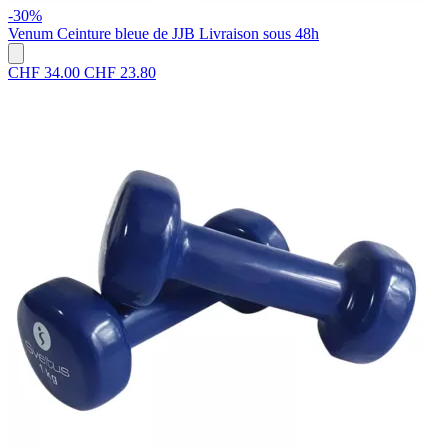
-30%
Venum
Ceinture bleue de JJB
Livraison sous 48h
CHF 34.00
CHF 23.80