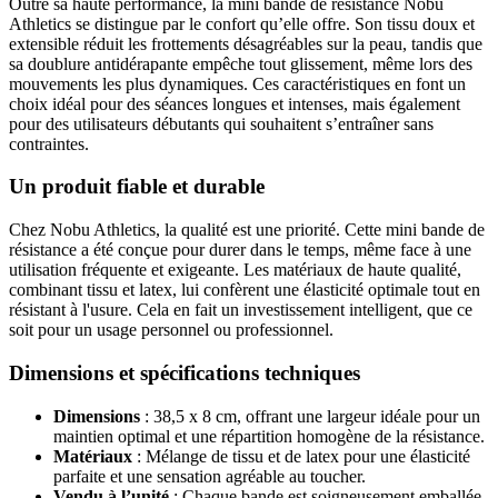
Outre sa haute performance, la mini bande de résistance Nobu
Athletics se distingue par le confort qu’elle offre. Son tissu doux et
extensible réduit les frottements désagréables sur la peau, tandis que
sa doublure antidérapante empêche tout glissement, même lors des
mouvements les plus dynamiques. Ces caractéristiques en font un
choix idéal pour des séances longues et intenses, mais également
pour des utilisateurs débutants qui souhaitent s’entraîner sans
contraintes.
Un produit fiable et durable
Chez Nobu Athletics, la qualité est une priorité. Cette mini bande de
résistance a été conçue pour durer dans le temps, même face à une
utilisation fréquente et exigeante. Les matériaux de haute qualité,
combinant tissu et latex, lui confèrent une élasticité optimale tout en
résistant à l'usure. Cela en fait un investissement intelligent, que ce
soit pour un usage personnel ou professionnel.
Dimensions et spécifications techniques
Dimensions
: 38,5 x 8 cm, offrant une largeur idéale pour un
maintien optimal et une répartition homogène de la résistance.
Matériaux
: Mélange de tissu et de latex pour une élasticité
parfaite et une sensation agréable au toucher.
Vendu à l’unité
: Chaque bande est soigneusement emballée