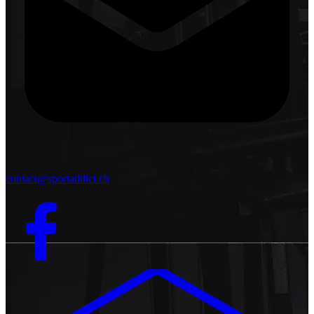
contact@sportaddict.ch