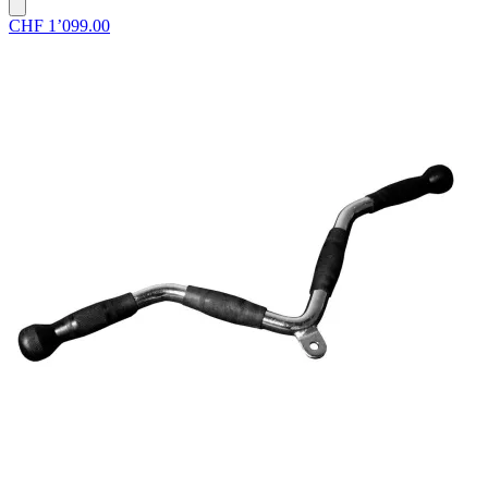
CHF 1’099.00