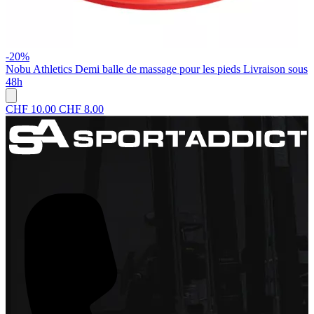
-20%
Nobu Athletics
Demi balle de massage pour les pieds
Livraison sous
48h
CHF 10.00
CHF 8.00