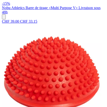
-15%
Nobu Athletics
Barre de tirage «Multi Purpose V»
Livraison sous
48h
CHF 39.00
CHF 33.15