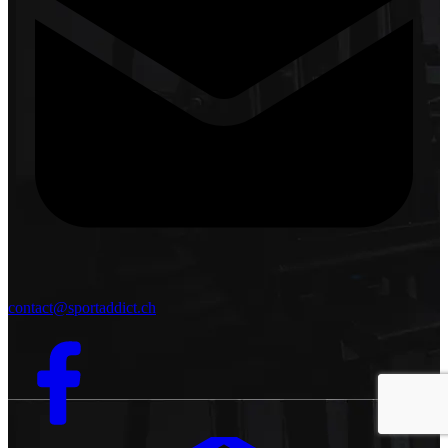
contact@sportaddict.ch