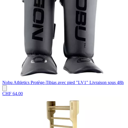
Nobu Athletics
Protège-Tibias avec pied "LV1"
Livraison sous 48h
CHF 64.00