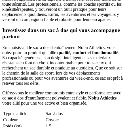
toute sécurité. Les professionnels, comme les coachs sportifs ou les
kinésithérapeutes, y trouveront un outil pratique pour leurs
déplacements quotidiens. Enfin, les aventuriers et les voyageurs y
verront un compagnon fiable et robuste pour leurs escapades.
Investissez dans un sac à dos qui vous accompagne
partout
En choisissant le sac à dos d'entraînement Nobu Athletics, vous
optez pour un produit qui allie
qualité, confort et fonctionnalité
.
Sa capacité généreuse, son design intelligent et ses matériaux
résistants en font un choix incontournable pour tous ceux qui
recherchent un sac durable et pratique au quotidien. Que ce soit sur
le chemin de la salle de sport, lors de vos déplacements
professionnels ou pour vos aventures du week-end, ce sac est prêt à
relever tous les défis.
Offrez-vous le meilleur compromis entre style et performance avec
ce sac à dos d'entraînement polyvalent et fiable.
Nobu Athletics
,
votre allié pour une vie active et bien organisée.
Type d'article
Sac à dos
Couleur
Coyote
Poids (kg)
1.5