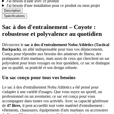
J'ai besoin d'aide avec ce produit
J'ai besoin d'une installation pour ce produit ou mon projet
Description
Spécifications
Sac à dos d'entraînement – Coyote :
robustesse et polyvalence au quotidien
Découvrez le
sac à dos d'entraînement Nobu Athletics (Tactical
Backpack)
, un allié indispensable pour tous vos déplacements.
Conçu pour répondre aux besoins des amateurs de fitness, des
pratiquants d'arts martiaux, mais aussi de ceux qui cherchent un sac
polyvalent pour leurs voyages ou leur quotidien, ce sac se distingue
par sa qualité, sa praticité et son design robuste.
Un sac conçu pour tous vos besoins
Le sac à dos d'entraînement Nobu Athletics a été pensé pour
s'adapter à une variété d'usages. Que vous soyez un sportif, un
professionnel ou un aventurier, ce sac est conçu pour vous
accompagner dans toutes vos activités. Avec sa capacité généreuse
de
47 litres
, il peut accueillir tout votre matériel d'entraînement :
vêtements, chaussures, équipements d'arts martiaux ou accessoires