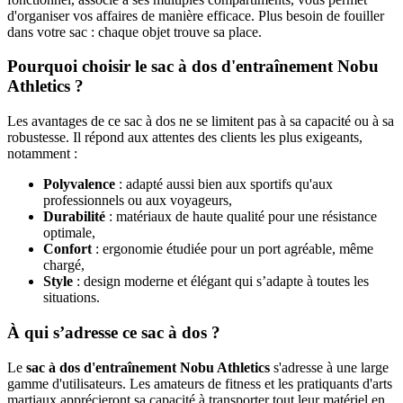
d'organiser vos affaires de manière efficace. Plus besoin de fouiller
dans votre sac : chaque objet trouve sa place.
Pourquoi choisir le sac à dos d'entraînement Nobu
Athletics ?
Les avantages de ce sac à dos ne se limitent pas à sa capacité ou à sa
robustesse. Il répond aux attentes des clients les plus exigeants,
notamment :
Polyvalence
: adapté aussi bien aux sportifs qu'aux
professionnels ou aux voyageurs,
Durabilité
: matériaux de haute qualité pour une résistance
optimale,
Confort
: ergonomie étudiée pour un port agréable, même
chargé,
Style
: design moderne et élégant qui s’adapte à toutes les
situations.
À qui s’adresse ce sac à dos ?
Le
sac à dos d'entraînement Nobu Athletics
s'adresse à une large
gamme d'utilisateurs. Les amateurs de fitness et les pratiquants d'arts
martiaux apprécieront sa capacité à transporter tout leur matériel en