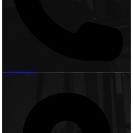
+41 22 510 26 02