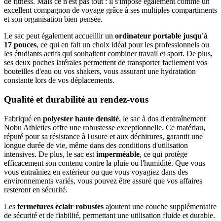
de fitness. Mais ce n'est pas tout : il s'impose également comme un
excellent compagnon de voyage grâce à ses multiples compartiments
et son organisation bien pensée.
Le sac peut également accueillir un
ordinateur portable jusqu'à
17 pouces
, ce qui en fait un choix idéal pour les professionnels ou
les étudiants actifs qui souhaitent combiner travail et sport. De plus,
ses deux poches latérales permettent de transporter facilement vos
bouteilles d'eau ou vos shakers, vous assurant une hydratation
constante lors de vos déplacements.
Qualité et durabilité au rendez-vous
Fabriqué en
polyester haute densité
, le sac à dos d'entraînement
Nobu Athletics offre une robustesse exceptionnelle. Ce matériau,
réputé pour sa résistance à l'usure et aux déchirures, garantit une
longue durée de vie, même dans des conditions d'utilisation
intensives. De plus, le sac est
imperméable
, ce qui protège
efficacement son contenu contre la pluie ou l'humidité. Que vous
vous entraîniez en extérieur ou que vous voyagiez dans des
environnements variés, vous pouvez être assuré que vos affaires
resteront en sécurité.
Les
fermetures éclair robustes
ajoutent une couche supplémentaire
de sécurité et de fiabilité, permettant une utilisation fluide et durable.