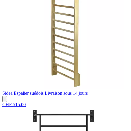
Sidea
Espalier suédois
Livraison sous 14 jours
CHF 515.00