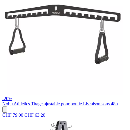
-20%
Nobu Athletics
Tirage ajustable pour poulie
Livraison sous 48h
CHF 79.00
CHF 63.20