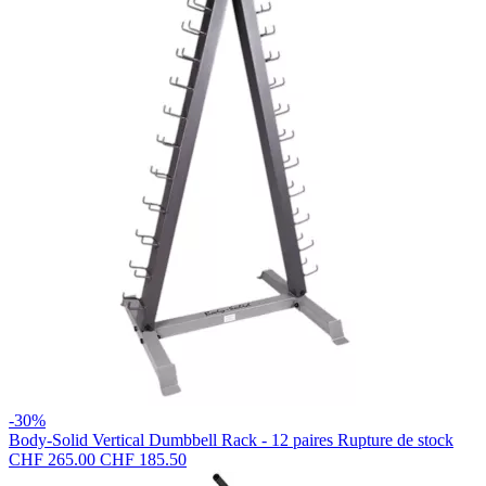
-30%
Body-Solid
Vertical Dumbbell Rack - 12 paires
Rupture de stock
CHF 265.00
CHF 185.50