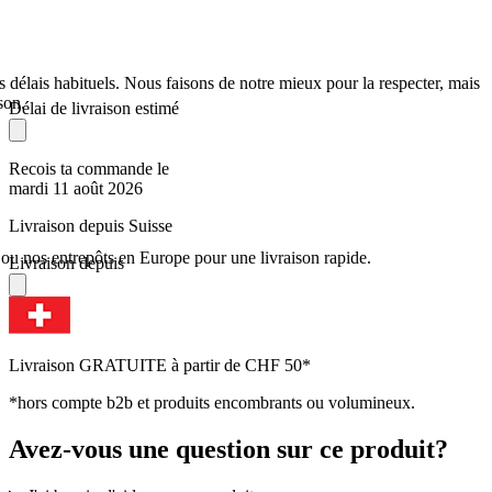
s délais habituels. Nous faisons de notre mieux pour la respecter, mais
son.
Délai de livraison estimé
Recois ta commande le
mardi 11 août 2026
Livraison depuis Suisse
u nos entrepôts en Europe pour une livraison rapide.
Livraison depuis
Livraison GRATUITE à partir de CHF 50*
*hors compte b2b et produits encombrants ou volumineux.
Avez-vous une question sur ce produit?