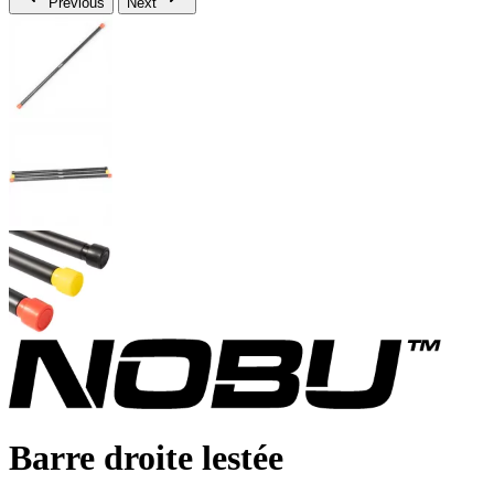
Previous
Next
Barre droite lestée