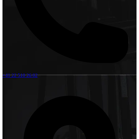
+41 22 510 26 02