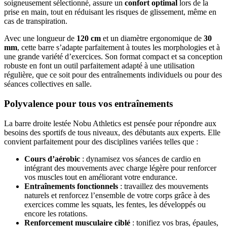
soigneusement sélectionné, assure un
confort optimal
lors de la
prise en main, tout en réduisant les risques de glissement, même en
cas de transpiration.
Avec une longueur de
120 cm
et un diamètre ergonomique de
30
mm
, cette barre s’adapte parfaitement à toutes les morphologies et à
une grande variété d’exercices. Son format compact et sa conception
robuste en font un outil parfaitement adapté à une utilisation
régulière, que ce soit pour des entraînements individuels ou pour des
séances collectives en salle.
Polyvalence pour tous vos entraînements
La barre droite lestée Nobu Athletics est pensée pour répondre aux
besoins des sportifs de tous niveaux, des débutants aux experts. Elle
convient parfaitement pour des disciplines variées telles que :
Cours d’aérobic
: dynamisez vos séances de cardio en
intégrant des mouvements avec charge légère pour renforcer
vos muscles tout en améliorant votre endurance.
Entraînements fonctionnels
: travaillez des mouvements
naturels et renforcez l’ensemble de votre corps grâce à des
exercices comme les squats, les fentes, les développés ou
encore les rotations.
Renforcement musculaire ciblé
: tonifiez vos bras, épaules,