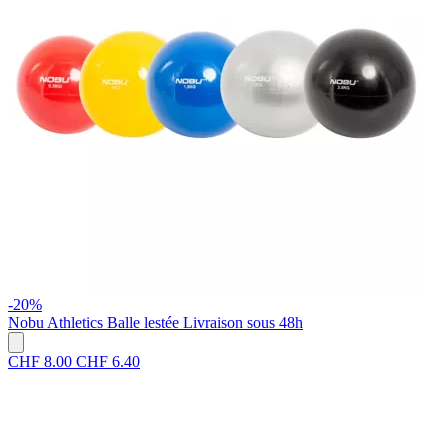
-20%
Nobu Athletics
Balle lestée
Livraison sous 48h
CHF 8.00
CHF 6.40