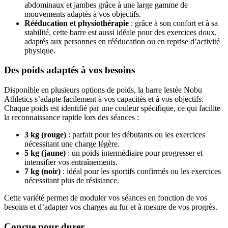
abdominaux et jambes grâce à une large gamme de
mouvements adaptés à vos objectifs.
Rééducation et physiothérapie
: grâce à son confort et à sa
stabilité, cette barre est aussi idéale pour des exercices doux,
adaptés aux personnes en rééducation ou en reprise d’activité
physique.
Des poids adaptés à vos besoins
Disponible en plusieurs options de poids, la barre lestée Nobu
Athletics s’adapte facilement à vos capacités et à vos objectifs.
Chaque poids est identifié par une couleur spécifique, ce qui facilite
la reconnaissance rapide lors des séances :
3 kg (rouge)
: parfait pour les débutants ou les exercices
nécessitant une charge légère.
5 kg (jaune)
: un poids intermédiaire pour progresser et
intensifier vos entraînements.
7 kg (noir)
: idéal pour les sportifs confirmés ou les exercices
nécessitant plus de résistance.
Cette variété permet de moduler vos séances en fonction de vos
besoins et d’adapter vos charges au fur et à mesure de vos progrès.
Conçue pour durer