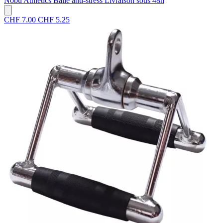
Nobu Athletics
Balle anti-stress
Livraison sous 48h
CHF 7.00
CHF 5.25