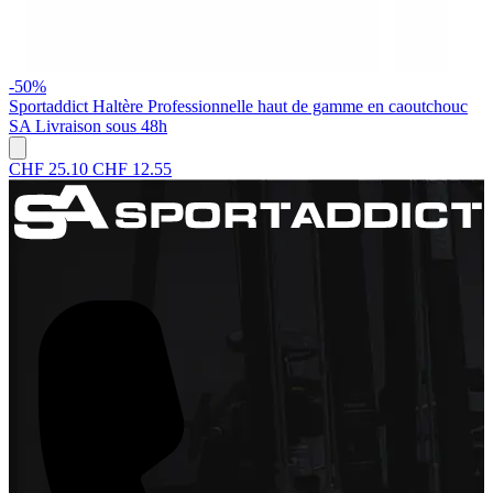
-50%
Sportaddict
Haltère Professionnelle haut de gamme en caoutchouc
SA
Livraison sous 48h
CHF 25.10
CHF 12.55