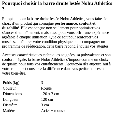
Pourquoi choisir la barre droite lestée Nobu Athletics
?
En optant pour la barre droite lestée Nobu Athletics, vous faites le
choix d’un produit qui conjugue
performance, confort et
durabilité
. Elle est conçue non seulement pour optimiser vos
séances d’entraînement, mais aussi pour vous offrir une expérience
agréable à chaque utilisation. Que ce soit pour renforcer vos
muscles, améliorer votre condition physique ou accompagner un
programme de rééducation, cette barre répond à toutes vos attentes.
Avec ses caractéristiques techniques soignées, sa polyvalence et son
confort inégalé, la barre Nobu Athletics s’impose comme un choix
de qualité pour tous vos entraînements. Ajoutez-la dès aujourd’hui à
votre routine et constatez la différence dans vos performances et
votre bien-être.
Poids (kg)
3
Couleur
Rouge
Dimensions
120 x 3 cm
Longueur
120 cm
Diamètre
3 cm
Matière
Acier + mousse