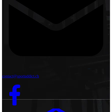
contact@sportaddict.ch