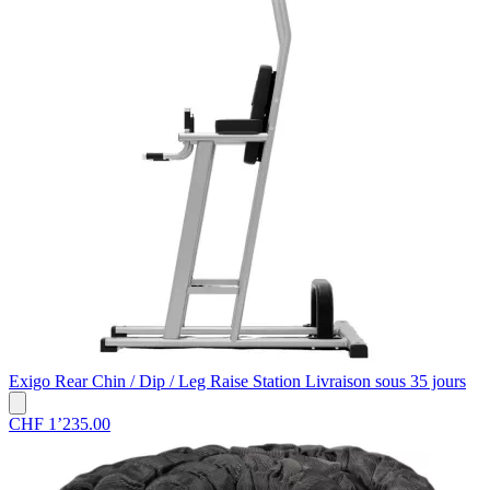
Exigo
Rear Chin / Dip / Leg Raise Station
Livraison sous 35 jours
CHF 1’235.00