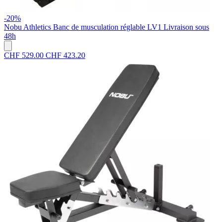
-20%
Nobu Athletics
Banc de musculation réglable LV1
Livraison sous
48h
CHF 529.00
CHF 423.20