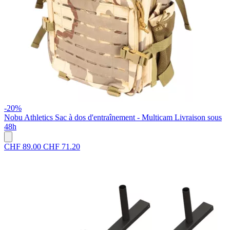
-20%
Nobu Athletics
Sac à dos d'entraînement - Multicam
Livraison sous
48h
CHF 89.00
CHF 71.20