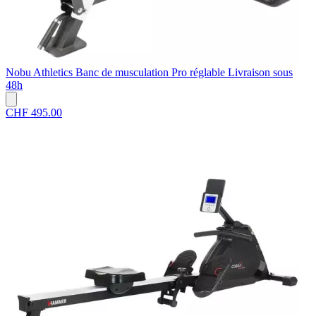
Nobu Athletics
Banc de musculation Pro réglable
Livraison sous
48h
CHF 495.00