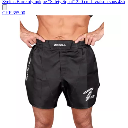
Sveltus
Barre olympique "Safety Squat" 220 cm
Livraison sous 48h
CHF 355.00